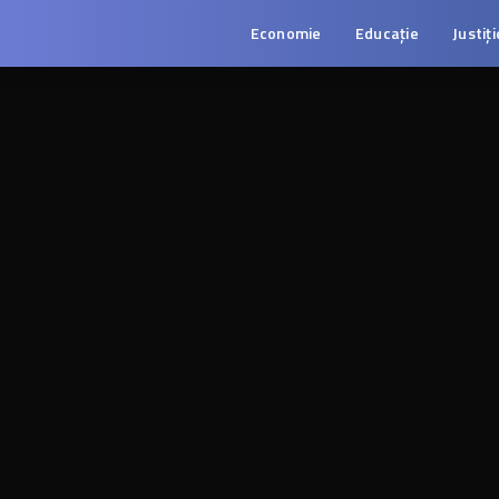
Economie
Educație
Justiți