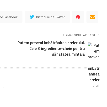
 pe Facebook
Distribuie pe Twitter
URMĂTORUL ARTICOL
Putem preveni îmbătrânirea creierului.
Cele 3 ingrediente-cheie pentru
sănătatea mintală
sunt marcate