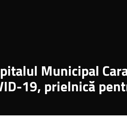
Spitalul Municipal Cara
D-19, prielnică pent