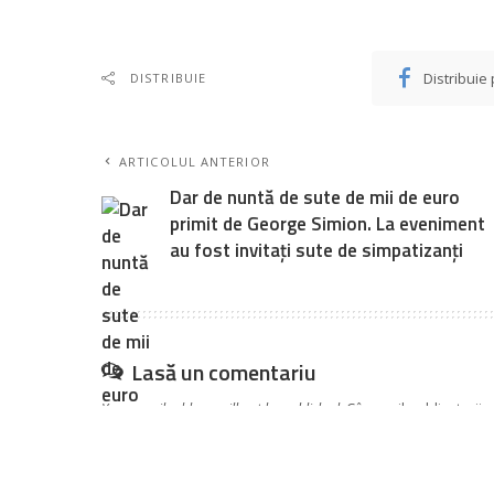
Distribuie
DISTRIBUIE
ARTICOLUL ANTERIOR
Dar de nuntă de sute de mii de euro
primit de George Simion. La eveniment
au fost invitați sute de simpatizanți
Lasă un comentariu
Your email address will not be published.
Câmpurile obligatorii 