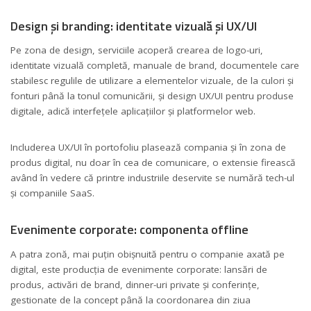
Design și branding: identitate vizuală și UX/UI
Pe zona de design, serviciile acoperă crearea de logo-uri,
identitate vizuală completă, manuale de brand, documentele care
stabilesc regulile de utilizare a elementelor vizuale, de la culori și
fonturi până la tonul comunicării, și design UX/UI pentru produse
digitale, adică interfețele aplicațiilor și platformelor web.
Includerea UX/UI în portofoliu plasează compania și în zona de
produs digital, nu doar în cea de comunicare, o extensie firească
având în vedere că printre industriile deservite se numără tech-ul
și companiile SaaS.
Evenimente corporate: componenta offline
A patra zonă, mai puțin obișnuită pentru o companie axată pe
digital, este producția de evenimente corporate: lansări de
produs, activări de brand, dinner-uri private și conferințe,
gestionate de la concept până la coordonarea din ziua