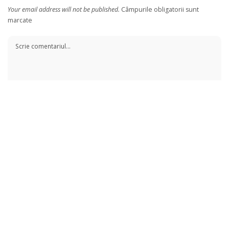
Your email address will not be published.
Câmpurile obligatorii sunt
marcate
Save my name, email, and website in this browser for the next time I