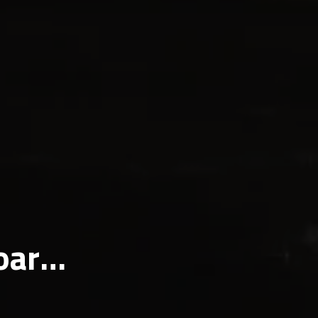
oare.