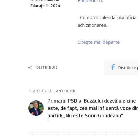
Edupedu.ro.
Educație în 2024
Conform calendarului oficial,
achiziționarea…
Citeşte mai departe
Distribuie
DISTRIBUIE
ARTICOLUL ANTERIOR
Primarul PSD al Buzăului dezvăluie cine
este, de fapt, cea mai influentă voce di
partid: „Nu este Sorin Grindeanu”