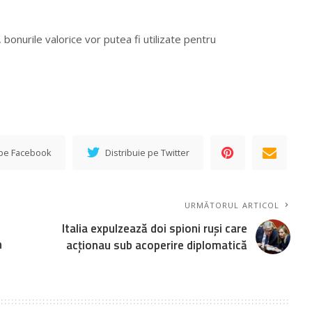
 bonurile valorice vor putea fi utilizate pentru
 pe Facebook
Distribuie pe Twitter
URMĂTORUL ARTICOL
Italia expulzează doi spioni ruși care
n
acționau sub acoperire diplomatică