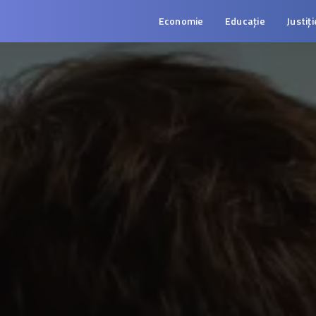
Economie
Educație
Justiți