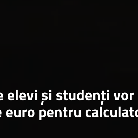
elevi și studenți vor
 euro pentru calculat
or a fost publicată în