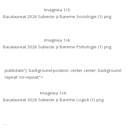
Imaginea 1/3:
Bacalaureat 2026 Subiecte și Bareme Sociologie (1) png
Imaginea 1/4:
Bacalaureat 2026 Subiecte și Bareme Psihologie (1) png
publicitate
“); background-position: center center; background-
repeat: no-repeat;”>
Imaginea 1/4:
Bacalaureat 2026 Subiecte și Bareme Logică (1) png
…