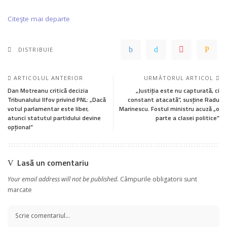
Citeşte mai departe
DISTRIBUIE
ARTICOLUL ANTERIOR
URMĂTORUL ARTICOL
Dan Motreanu critică decizia
„Justiția este nu capturată, ci
Tribunalului Ilfov privind PNL: „Dacă
constant atacată”, susține Radu
votul parlamentar este liber,
Marinescu. Fostul ministru acuză „o
atunci statutul partidului devine
parte a clasei politice”
opțional”
Lasă un comentariu
Your email address will not be published.
Câmpurile obligatorii sunt
marcate