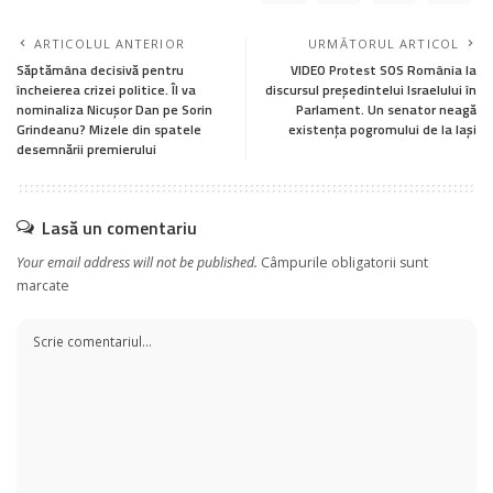
ARTICOLUL ANTERIOR
URMĂTORUL ARTICOL
Săptămâna decisivă pentru
VIDEO Protest SOS România la
încheierea crizei politice. Îl va
discursul președintelui Israelului în
nominaliza Nicușor Dan pe Sorin
Parlament. Un senator neagă
Grindeanu? Mizele din spatele
existența pogromului de la Iași
desemnării premierului
Lasă un comentariu
Your email address will not be published.
Câmpurile obligatorii sunt
marcate