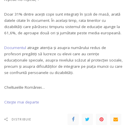
Doar 31% dintre acești copii sunt integrați în școli de masă, arată
datele citate în document. În același timp, rata tinerilor cu
dizabilități care părăsesc timpuriu sistemul de educație ajunge la
61,6%, de aproape două ori și jumătate peste media europeană.
Documentul
atrage atenția și asupra numărului redus de
profesori pregătiți să lucreze cu elevii care au cerințe
educaționale speciale, asupra nivelului scăzut al protecției sociale,
precum și asupra dificultăților de integrare pe piața muncii cu care
se confruntă persoanele cu dizabilități.
Cheltuielile României…
Citeşte mai departe
DISTRIBUIE