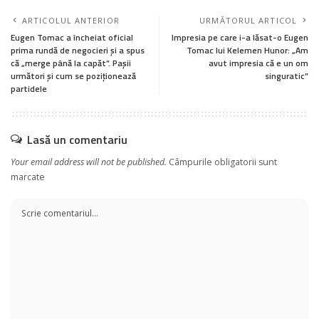
ARTICOLUL ANTERIOR
URMĂTORUL ARTICOL
Eugen Tomac a încheiat oficial
Impresia pe care i-a lăsat-o Eugen
prima rundă de negocieri și a spus
Tomac lui Kelemen Hunor: „Am
că „merge până la capăt”. Pașii
avut impresia că e un om
următori și cum se poziționează
singuratic”
partidele
Lasă un comentariu
Your email address will not be published.
Câmpurile obligatorii sunt
marcate