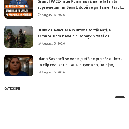
Grupul PACE-Întâi România rămâne la limita
supraviețuirii în Senat, după ce parlamentarul
Paul Gheorghe a trecut la AUR
August 6, 2026
Ordin de evacuare în ultima fortăreață a
armatei ucrainene din Donețk, vizată de
ofensiva rusă. „O decizie dificilă, dar necesară”
August 5, 2026
Diana Șoșoacă se vede „șefă de pușcărie” într-
un clip realizat cu AI. Nicușor Dan, Bolojan,
Grindeanu și Simion, transformați în deținuți
August 5, 2026
CATEGORII
Actualitate
3,310
Economie
5
Educație
1,992