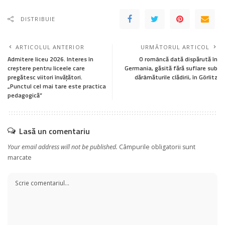
DISTRIBUIE
ARTICOLUL ANTERIOR
URMĂTORUL ARTICOL
Admitere liceu 2026. Interes în
O româncă dată dispărută în
creștere pentru liceele care
Germania, găsită fără suflare sub
pregătesc viitori învățători.
dărâmăturile clădirii, în Görlitz
„Punctul cel mai tare este practica
pedagogică”
Lasă un comentariu
Your email address will not be published.
Câmpurile obligatorii sunt
marcate