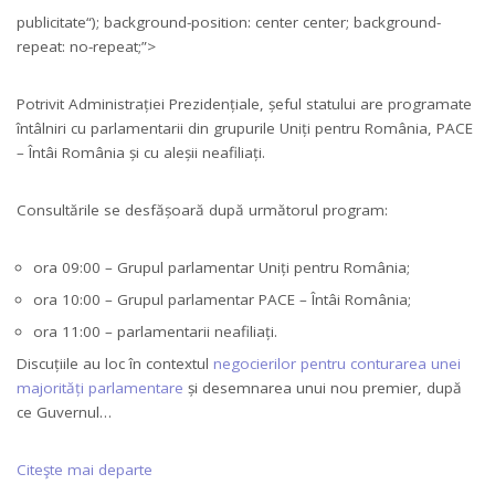
publicitate
“); background-position: center center; background-
repeat: no-repeat;”>
Potrivit Administrației Prezidențiale, șeful statului are programate
întâlniri cu parlamentarii din grupurile Uniți pentru România, PACE
– Întâi România și cu aleșii neafiliați.
Consultările se desfășoară după următorul program:
ora 09:00 – Grupul parlamentar Uniți pentru România;
ora 10:00 – Grupul parlamentar PACE – Întâi România;
ora 11:00 – parlamentarii neafiliați.
Discuțiile au loc în contextul
negocierilor pentru conturarea unei
majorități parlamentare
și desemnarea unui nou premier, după
ce Guvernul…
Citeşte mai departe