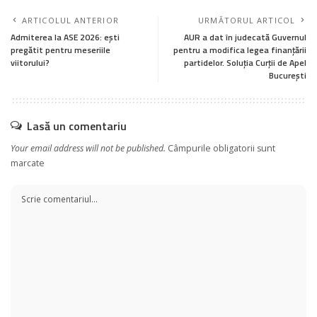
ARTICOLUL ANTERIOR
URMĂTORUL ARTICOL
Admiterea la ASE 2026: ești
AUR a dat în judecată Guvernul
pregătit pentru meseriile
pentru a modifica legea finanțării
viitorului?
partidelor. Soluția Curții de Apel
București
Lasă un comentariu
Your email address will not be published.
Câmpurile obligatorii sunt
marcate