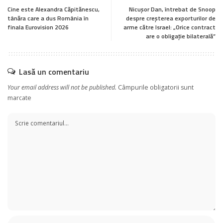
Cine este Alexandra Căpitănescu,
Nicușor Dan, întrebat de Snoop
tânăra care a dus România în
despre creșterea exporturilor de
finala Eurovision 2026
arme către Israel: „Orice contract
are o obligație bilaterală”
Lasă un comentariu
Your email address will not be published.
Câmpurile obligatorii sunt
marcate