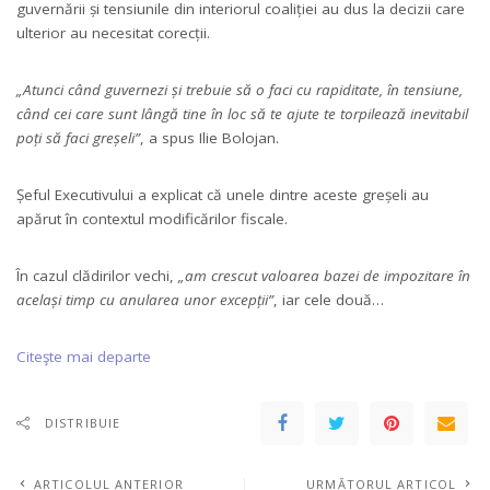
guvernării și tensiunile din interiorul coaliției au dus la decizii care
ulterior au necesitat corecții.
„Atunci când guvernezi și trebuie să o faci cu rapiditate, în tensiune,
când cei care sunt lângă tine în loc să te ajute te torpilează inevitabil
poți să faci greșeli”
, a spus Ilie Bolojan.
Șeful Executivului a explicat că unele dintre aceste greșeli au
apărut în contextul modificărilor fiscale.
În cazul clădirilor vechi,
„am crescut valoarea bazei de impozitare în
același timp cu anularea unor excepții”
, iar cele două…
Citeşte mai departe
DISTRIBUIE
ARTICOLUL ANTERIOR
URMĂTORUL ARTICOL