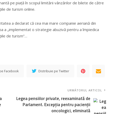
antă pe piață în scopul limitării vânzărilor de bilete de către
iile de turism online.
itatea a declarat că cea mai mare companie aeriană din
a a „implementat o strategie abuzivă pentru a împiedica
iile de turism”…
 pe Facebook
Distribuie pe Twitter
URMĂTORUL ARTICOL
a
Legea pensiilor private, reexaminată de
e
Parlament. Excepția pentru pacienții
oncologici, eliminată