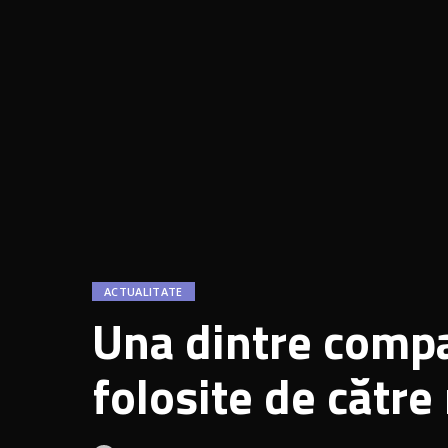
ACTUALITATE
Una dintre compan
folosite de cătr