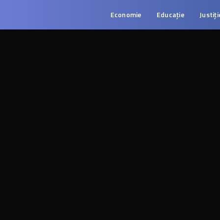
Economie
Educație
Justiți