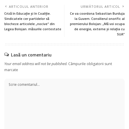
ARTICOLUL ANTERIOR
URMĂTORUL ARTICOL
Criză în Educație și în Coaliție.
Ce va coordona Sebastian Burduja
Sindicatele cer partidelor să
la Guvern. Consilierul onorific al
blocheze articolele „nocive” din
premierului Bolojan: „Mă voi ocupa
Legea Bolojan: măsurile contestate
de energie, externe și relația cu
SUA”
Lasă un comentariu
Your email address will not be published.
Câmpurile obligatorii sunt
marcate