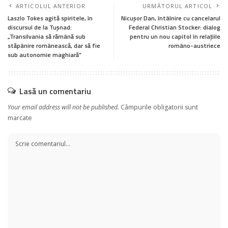
ARTICOLUL ANTERIOR
URMĂTORUL ARTICOL
Laszlo Tokes agită spiritele, în
Nicuşor Dan, întâlnire cu cancelarul
discursul de la Tușnad:
Federal Christian Stocker: dialog
„Transilvania să rămână sub
pentru un nou capitol în relațiile
stăpânire românească, dar să fie
româno-austriece
sub autonomie maghiară”
Lasă un comentariu
Your email address will not be published.
Câmpurile obligatorii sunt
marcate