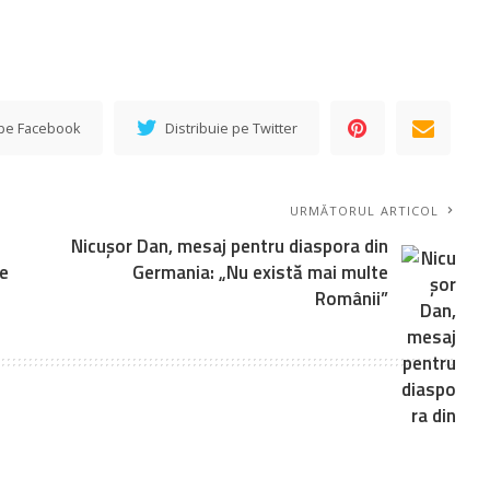
 pe Facebook
Distribuie pe Twitter
URMĂTORUL ARTICOL
Nicuşor Dan, mesaj pentru diaspora din
te
Germania: „Nu există mai multe
Românii”
sunt marcate