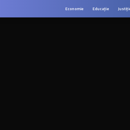
Economie
Educație
Justiți