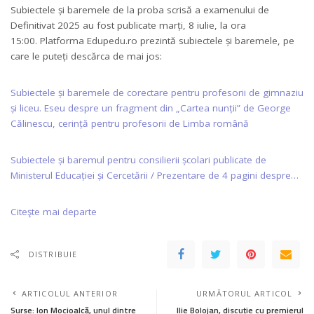
Subiectele și baremele de la proba scrisă a examenului de
Definitivat 2025 au fost publicate marți, 8 iulie, la ora
15:00. Platforma Edupedu.ro prezintă subiectele și baremele, pe
care le puteți descărca de mai jos:
Subiectele și baremele de corectare pentru profesorii de gimnaziu
și liceu. Eseu despre un fragment din „Cartea nunții” de George
Călinescu, cerință pentru profesorii de Limba română
Subiectele și baremul pentru consilierii școlari publicate de
Ministerul Educației și Cercetării / Prezentare de 4 pagini despre…
Citeşte mai departe
DISTRIBUIE
ARTICOLUL ANTERIOR
URMĂTORUL ARTICOL
Surse: Ion Mocioalcă, unul dintre
Ilie Bolojan, discuție cu premierul