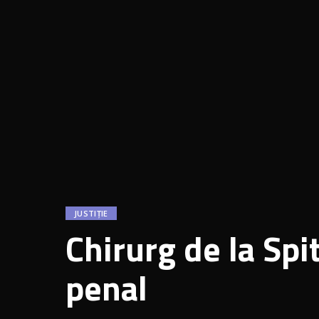
JUSTIȚIE
Chirurg de la Spi
penal