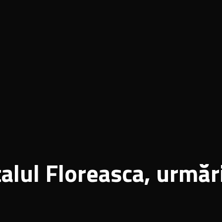
talul Floreasca, urmăr