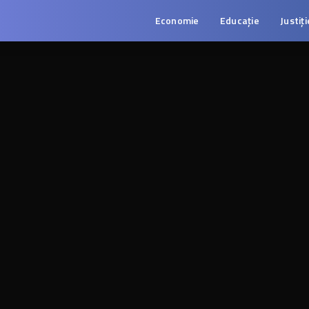
Economie
Educație
Justiți