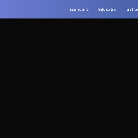
Economie
Educație
Justiți