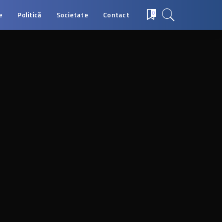
e
Politică
Societate
Contact
0