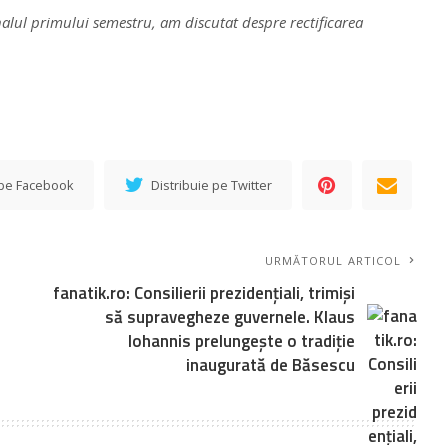
alul primului semestru, am discutat despre rectificarea
 pe Facebook
Distribuie pe Twitter
URMĂTORUL ARTICOL
fanatik.ro: Consilierii prezidențiali, trimiși
să supravegheze guvernele. Klaus
Iohannis prelungește o tradiție
inaugurată de Băsescu