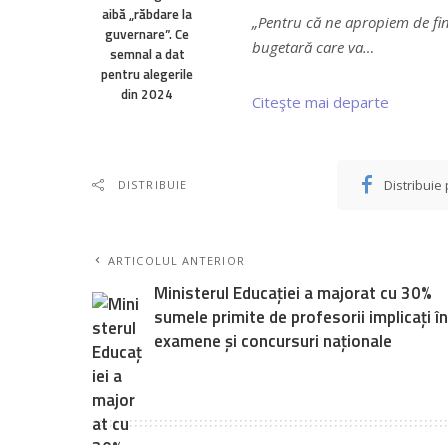
aibă „răbdare la
„Pentru că ne apropiem de fin
guvernare”. Ce
bugetară care va…
semnal a dat
pentru alegerile
din 2024
Citeşte mai departe
Distribuie
DISTRIBUIE
ARTICOLUL ANTERIOR
Ministerul Educației a majorat cu 30%
sumele primite de profesorii implicați în
examene și concursuri naționale