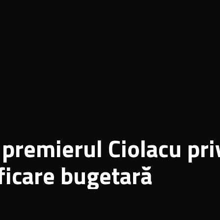
u premierul Ciolacu pr
ficare bugetară