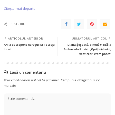
Citeşte mai departe
DISTRIBUIE
ARTICOLUL ANTERIOR
URMĂTORUL ARTICOL
ANI a descoperit nereguli la 12 aleşi
Diana Șoșoacă, o nouă vizită la
locali
Ambasada Rusiei. „Opriți războiul,
vesticilor! Vrem pace!”
Lasă un comentariu
Your email address will not be published.
Câmpurile obligatorii sunt
marcate