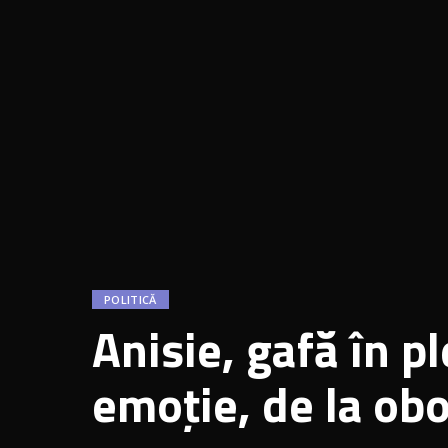
POLITICĂ
Anisie, gafă în p
emoție, de la obo