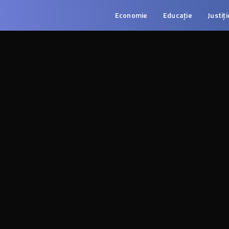
Economie
Educație
Justiți