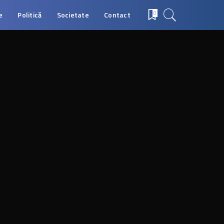
e
Politică
Societate
Contact
0