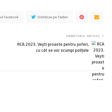
 pe Facebook
Distribuie pe Twitter
URMĂTORUL ARTICOL
RCA 2023. Veşti proaste pentru şoferi,
cu cât se vor scumpi poliţele
sunt marcate