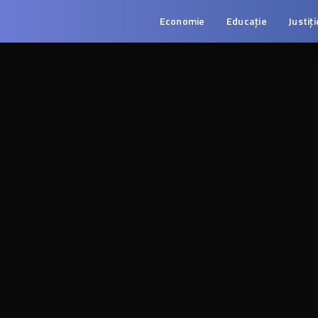
Economie
Educație
Justiți